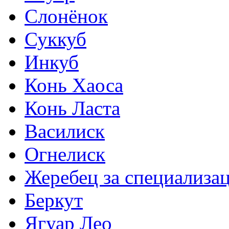
Слонёнок
Суккуб
Инкуб
Конь Хаоса
Конь Ласта
Василиск
Огнелиск
Жеребец за специализа
Беркут
Ягуар Лео