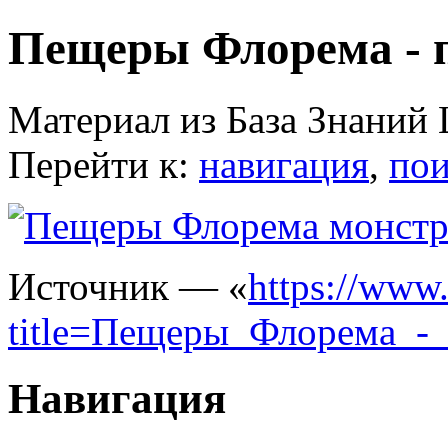
Пещеры Флорема - 
Материал из База Знаний 
Перейти к:
навигация
,
пои
Источник — «
https://www.
title=Пещеры_Флорема_-
Навигация