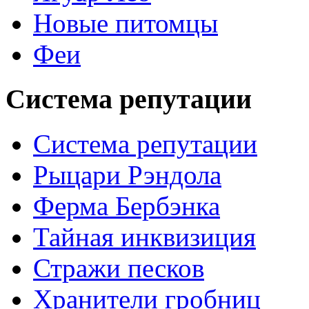
Новые питомцы
Феи
Система репутации
Система репутации
Рыцари Рэндола
Ферма Бербэнка
Тайная инквизиция
Стражи песков
Хранители гробниц