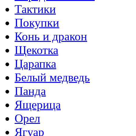
Тактики
Покупки
Конь и дракон
Щекотка
Царапка
Белый медведь
Панда
Ящерица
Орел
Ягуар