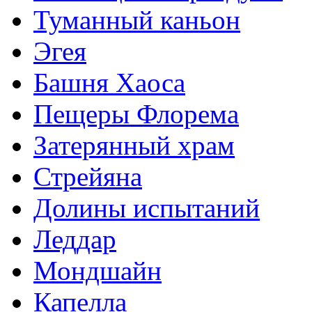
Туманный каньон
Эгея
Башня Хаоса
Пещеры Флорема
Затерянный храм
Стрейяна
Долины испытаний
Леддар
Мондшайн
Капелла