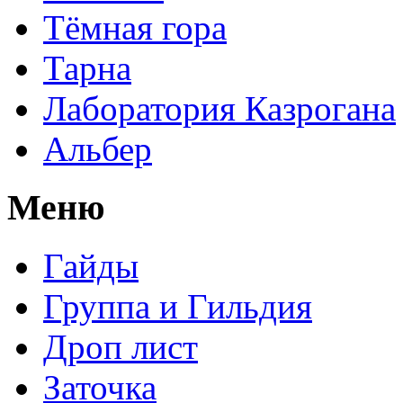
Тёмная гора
Тарна
Лаборатория Казрогана
Альбер
Меню
Гайды
Группа и Гильдия
Дроп лист
Заточка