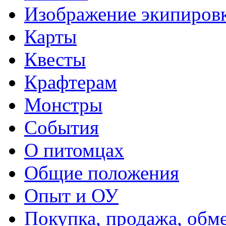
Изображение экипиров
Карты
Квесты
Крафтерам
Монстры
События
О питомцах
Общие положения
Опыт и ОУ
Покупка, продажа, обм