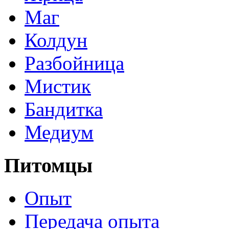
Маг
Колдун
Разбойница
Мистик
Бандитка
Медиум
Питомцы
Опыт
Передача опыта