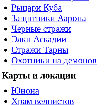
Рыцари Куба
Защитники Аарона
Черные стражи
Элки Аскадии
Стражи Тарны
Охотники на демонов
Карты и локации
Юнона
Храм велпистов