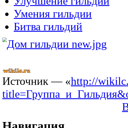
Улучшение гильдии
Умения гильдии
Битва гильдий
Источник — «
http://wikil
title=Группа_и_Гильдия&
Навигация