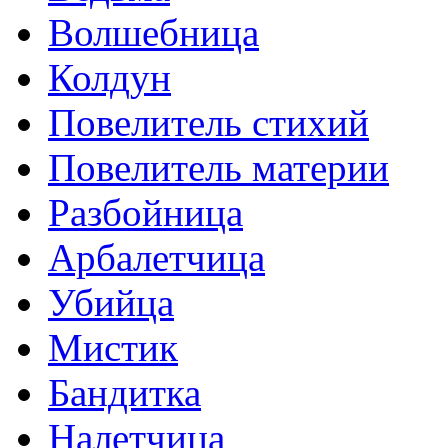
Волшебница
Колдун
Повелитель стихий
Повелитель материи
Разбойница
Арбалетчица
Убийца
Мистик
Бандитка
Налетчица