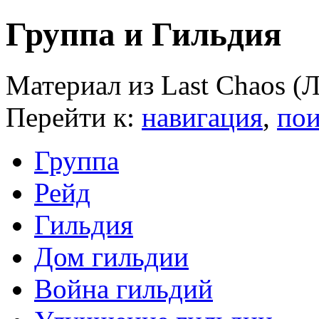
Группа и Гильдия
Материал из Last Chaos (
Перейти к:
навигация
,
пои
Группа
Рейд
Гильдия
Дом гильдии
Война гильдий