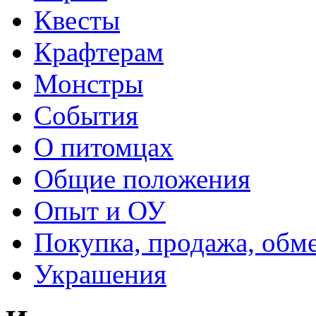
Квесты
Крафтерам
Монстры
События
О питомцах
Общие положения
Опыт и ОУ
Покупка, продажа, обм
Украшения