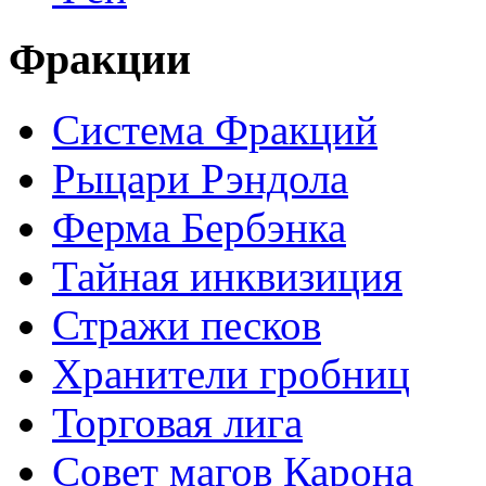
Фракции
Система Фракций
Рыцари Рэндола
Ферма Бербэнка
Тайная инквизиция
Стражи песков
Хранители гробниц
Торговая лига
Совет магов Карона