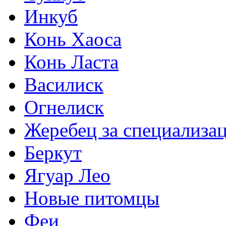
Инкуб
Конь Хаоса
Конь Ласта
Василиск
Огнелиск
Жеребец за специализа
Беркут
Ягуар Лео
Новые питомцы
Феи