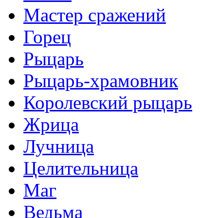
Мастер сражений
Горец
Рыцарь
Рыцарь-храмовник
Королевский рыцарь
Жрица
Лучница
Целительница
Маг
Ведьма