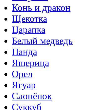
Конь и дракон
Щекотка
Царапка
Белый медведь
Панда
Ящерица
Орел
Ягуар
Слонёнок
Суккуб