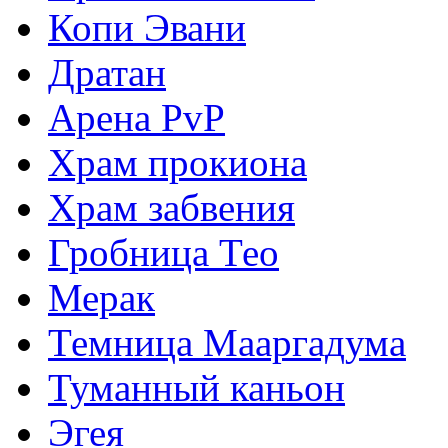
Копи Эвани
Дратан
Арена PvP
Храм прокиона
Храм забвения
Гробница Тео
Мерак
Темница Мааргадума
Туманный каньон
Эгея