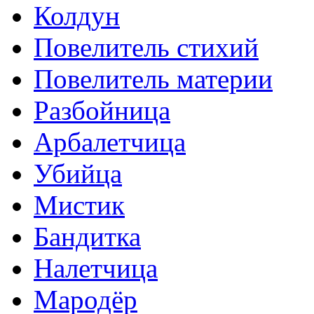
Колдун
Повелитель стихий
Повелитель материи
Разбойница
Арбалетчица
Убийца
Мистик
Бандитка
Налетчица
Мародёр