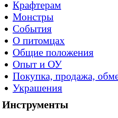
Крафтерам
Монстры
События
О питомцах
Общие положения
Опыт и ОУ
Покупка, продажа, обм
Украшения
Инструменты