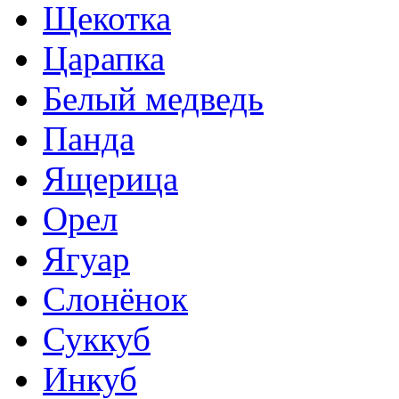
Щекотка
Царапка
Белый медведь
Панда
Ящерица
Орел
Ягуар
Слонёнок
Суккуб
Инкуб