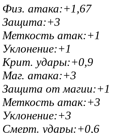
Физ. атака:+1,67
Защита:+3
Меткость атак:+1
Уклонение:+1
Крит. удары:+0,9
Маг. атака:+3
Защита от магии:+1
Меткость атак:+3
Уклонение:+3
Смерт. удары:+0,6