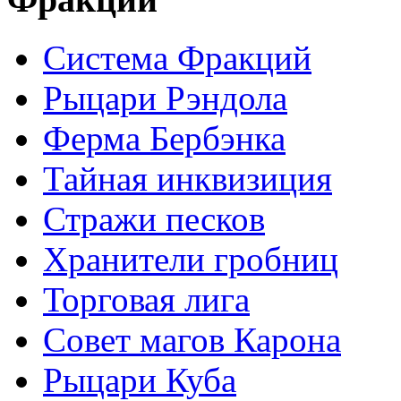
Система Фракций
Рыцари Рэндола
Ферма Бербэнка
Тайная инквизиция
Стражи песков
Хранители гробниц
Торговая лига
Совет магов Карона
Рыцари Куба