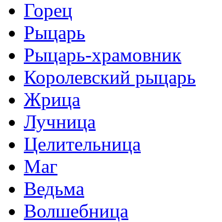
Горец
Рыцарь
Рыцарь-храмовник
Королевский рыцарь
Жрица
Лучница
Целительница
Маг
Ведьма
Волшебница