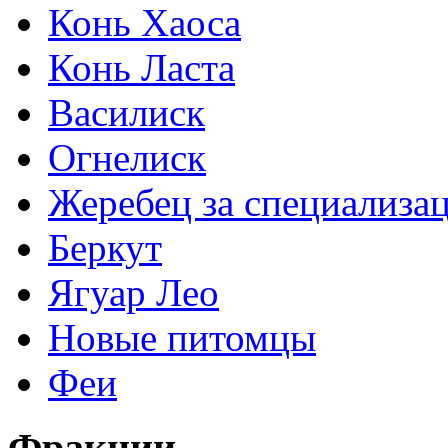
Конь Хаоса
Конь Ласта
Василиск
Огнелиск
Жеребец за специализа
Беркут
Ягуар Лео
Новые питомцы
Феи
Фракции