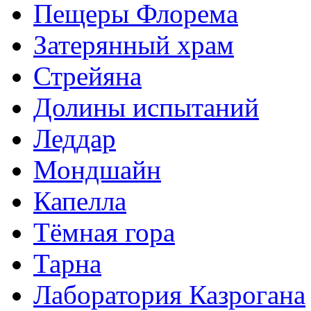
Пещеры Флорема
Затерянный храм
Стрейяна
Долины испытаний
Леддар
Мондшайн
Капелла
Тёмная гора
Тарна
Лаборатория Казрогана