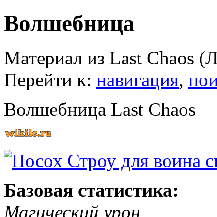
Волшебница
Материал из Last Chaos (
Перейти к:
навигация
,
пои
Волшебница Last Chaos
Базовая статистика:
Магический урон