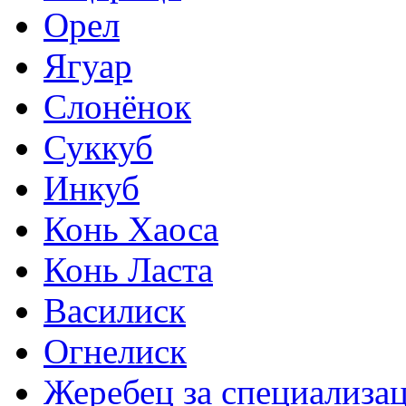
Орел
Ягуар
Слонёнок
Суккуб
Инкуб
Конь Хаоса
Конь Ласта
Василиск
Огнелиск
Жеребец за специализа