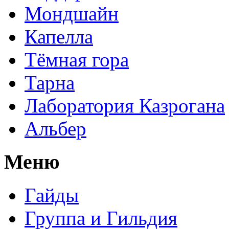
Мондшайн
Капелла
Тёмная гора
Тарна
Лаборатория Казрогана
Альбер
Меню
Гайды
Группа и Гильдия