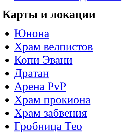
Карты и локации
Юнона
Храм велпистов
Копи Эвани
Дратан
Арена PvP
Храм прокиона
Храм забвения
Гробница Тео