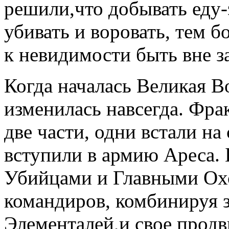
решили,что добывать еду-
убивать и воровать, тем 
к невидимости быть вне з
Когда началась Великая В
изменилась навсегда. Фра
две части, одни встали на
вступили в армию Ареса. 
Убийцами и Главными Ох
командиров, комбинируя 
Элементалей,и свое продв