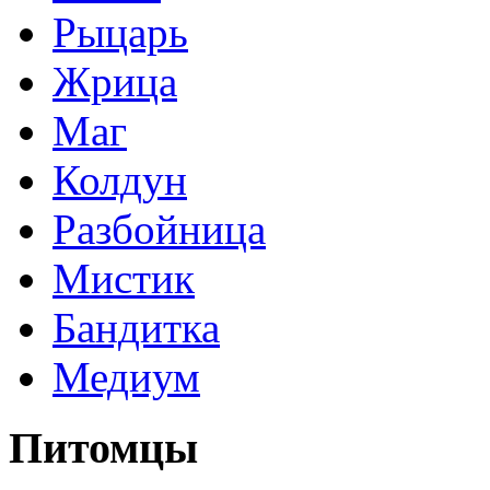
Рыцарь
Жрица
Маг
Колдун
Разбойница
Мистик
Бандитка
Медиум
Питомцы