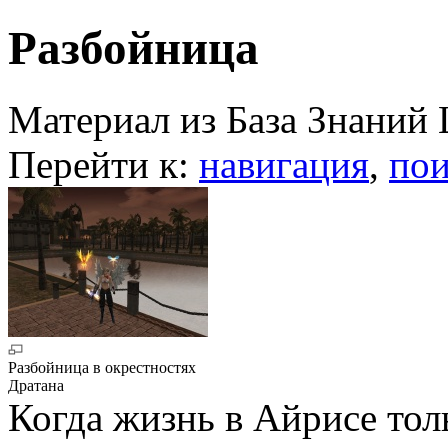
Разбойница
Материал из База Знаний 
Перейти к:
навигация
,
пои
Разбойница в окрестностях
Дратана
Когда жизнь в Айрисе тол