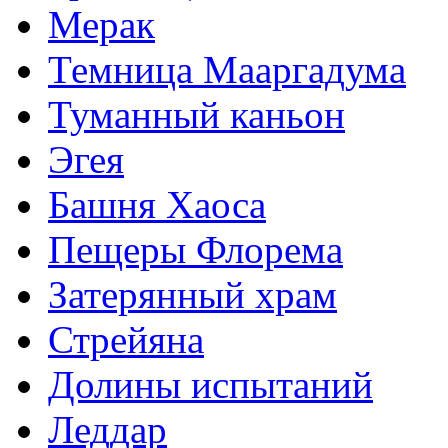
Мерак
Темница Мааргадума
Туманный каньон
Эгея
Башня Хаоса
Пещеры Флорема
Затерянный храм
Стрейяна
Долины испытаний
Леддар