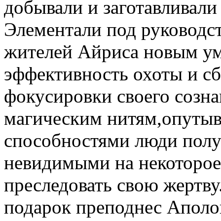
добывали и заготавливали
Элементали под руководс
жителей Айриса новым ум
эффективность охоты и с
фокусировки своего созна
магическим нитям,опуты
способностями люди полу
невидимыми на некоторое
преследовать свою жертв
подарок преподнес Аполо