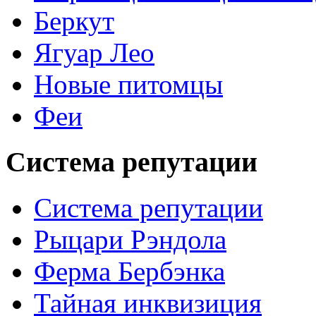
Беркут
Ягуар Лео
Новые питомцы
Феи
Система репутации
Система репутации
Рыцари Рэндола
Ферма Бербэнка
Тайная инквизиция