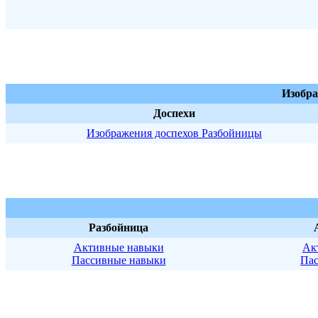
Изобра
Доспехи
Изображения доспехов Разбойницы
Разбойница
Активные навыки
Ак
Пассивные навыки
Пас